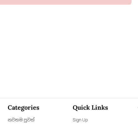
Categories
Quick Links
නවතම පුවත්
Sign Up
ක්‍රී​ඩා
Sign In