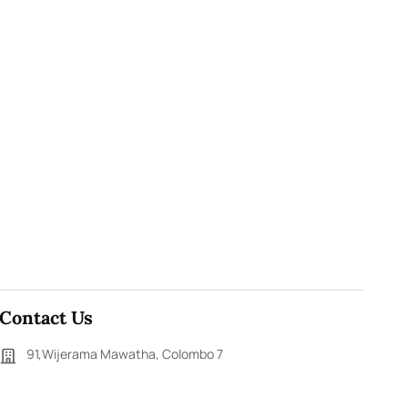
Contact Us
91,Wijerama Mawatha, Colombo 7
arunanews24@gmail.com