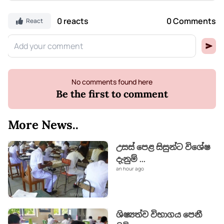
0 reacts
0 Comments
React
No comments found here
Be the first to comment
More News..
උසස් පෙළ සිසුන්ට විශේෂ
දැනුම්
...
an hour ago
ශිෂ්‍යත්ව විභාගය පෙනී