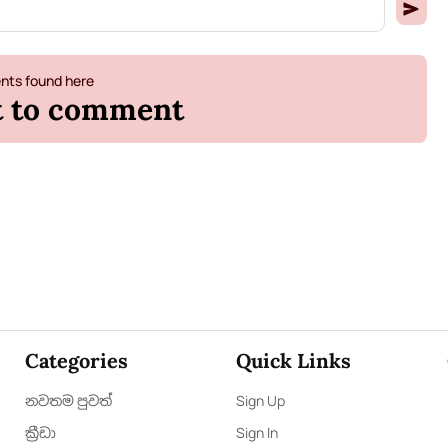
ts found here
st to comment
Categories
Quick Links
නවතම පුවත්
Sign Up
ක්‍රී​ඩා
Sign In