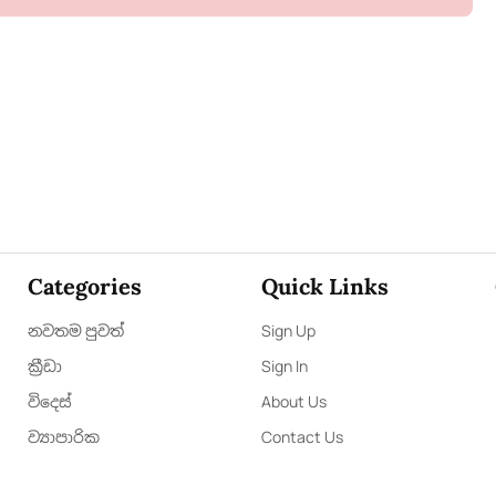
Categories
Quick Links
නවතම පුවත්
Sign Up
ක්‍රී​ඩා
Sign In
විදෙස්
About Us
ව්‍යාපාරික
Contact Us
විශේෂාංග
ePaper