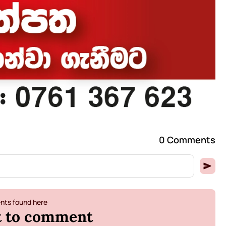
0 Comments
ts found here
st to comment