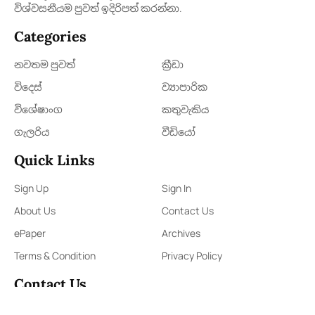
විශ්වසනීයම පුවත් ඉදිරිපත් කරන්නා.
Categories
නවතම පුවත්
ක්‍රී​ඩා
විදෙස්
ව්‍යාපාරික
විශේෂාංග
කතුවැකිය
ගැලරිය
වීඩියෝ
Quick Links
Sign Up
Sign In
About Us
Contact Us
ePaper
Archives
Terms & Condition
Privacy Policy
Contact Us
91,Wijerama Mawatha, Colombo 7