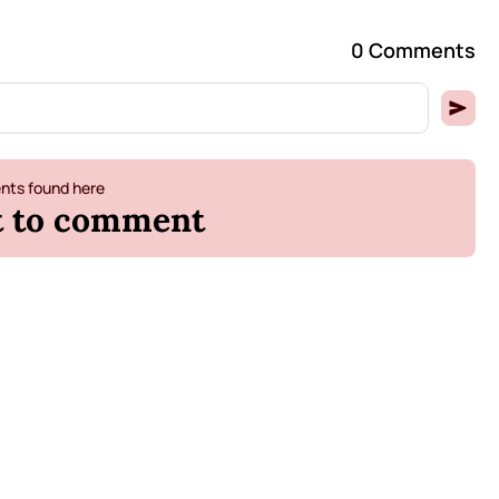
0 Comments
ts found here
st to comment