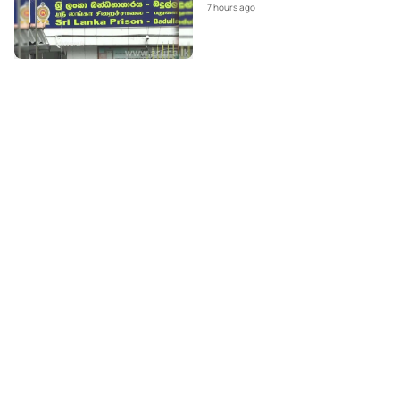
7 hours ago