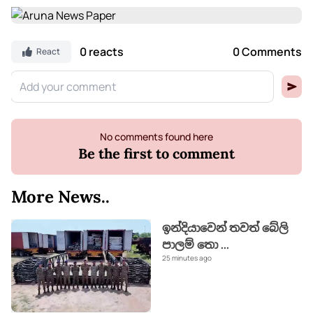
0 reacts
0 Comments
React
No comments found here
Be the first to comment
More News..
ඉන්දියාවෙන් තවත් බේලි
පාලම් තො
...
25 minutes ago