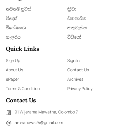
නවතම පුවත්
ක්‍රී​ඩා
විදෙස්
ව්‍යාපාරික
විශේෂාංග
කතුවැකිය
ගැලරිය
වීඩියෝ
Quick Links
Sign Up
Sign In
About Us
Contact Us
ePaper
Archives
Terms & Condition
Privacy Policy
Contact Us
91,Wijerama Mawatha, Colombo 7
arunanews24@gmail.com