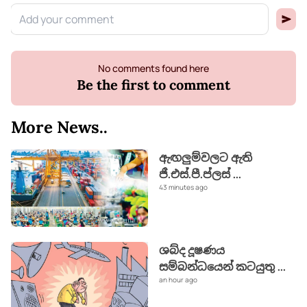
No comments found here
Be the first to comment
More News..
ඇඟලුම්වලට ඇති
ජී.එස්.පී.ප්ලස්
...
43 minutes ago
ශබ්ද දූෂණය
සම්බන්ධයෙන් කටයුතු
...
an hour ago