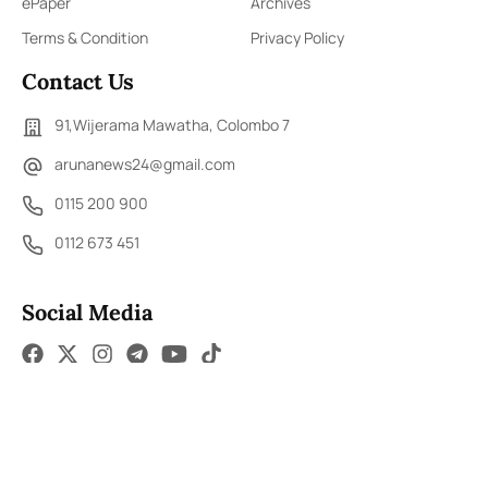
ePaper
Archives
Terms & Condition
Privacy Policy
Contact Us
91,Wijerama Mawatha, Colombo 7
arunanews24@gmail.com
0115 200 900
0112 673 451
Social Media
COPYRIGHT ©2023 LIBERTY PUBLISHERS (PVT) LTD. ALL
RIGHTS RESERVED.