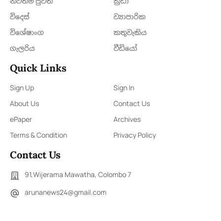
නවතම පුවත්
ක්‍රී​ඩා
විදෙස්
ව්‍යාපාරික
විශේෂාංග
කතුවැකිය
ගැලරිය
වීඩියෝ
Quick Links
Sign Up
Sign In
About Us
Contact Us
ePaper
Archives
Terms & Condition
Privacy Policy
Contact Us
91,Wijerama Mawatha, Colombo 7
arunanews24@gmail.com
0115 200 900