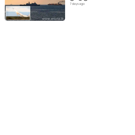
7 days ago