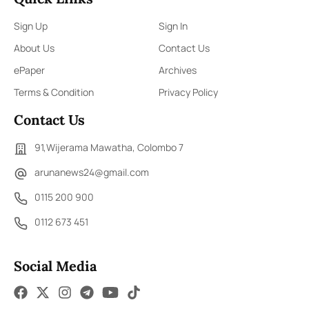
Sign Up
Sign In
About Us
Contact Us
ePaper
Archives
Terms & Condition
Privacy Policy
Contact Us
91,Wijerama Mawatha, Colombo 7
arunanews24@gmail.com
0115 200 900
0112 673 451
Social Media